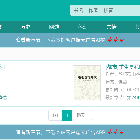
市
历史
网游
科幻
言情
↓↓↓
追看新章节，下载本站客户端无广告APP
山河
[都市]重生夏
作者：
鹤归孤山
状态：连载
更新时间：09-01 0
真情
最新章节：
第74
1/1
1
↓↓↓
追看新章节，下载本站客户端无广告APP