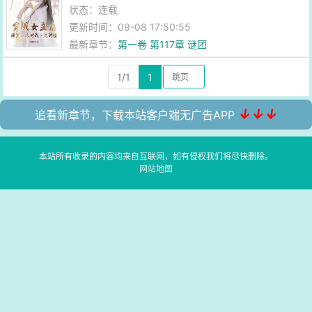
状态：连载
更新时间：09-08 17:50:55
最新章节：
第一卷 第117章 谜团
1/1
1
↓↓↓
追看新章节，下载本站客户端无广告APP
本站所有收录的内容均来自互联网，如有侵权我们将尽快删除。
网站地图