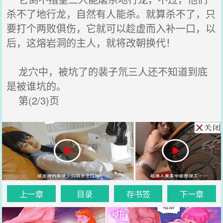
杀不了地行龙，自然有人能杀。就算杀不了，只
要打个两败俱伤，它就可以趁虚而入补一口，以
后，这熔岩洞的主人，就将改朝换代！
龙穴中，被坑了的裴子氘三人还不知道到底
是被谁坑的。
第(2/3)页
上一章
目录
存书签
下一章