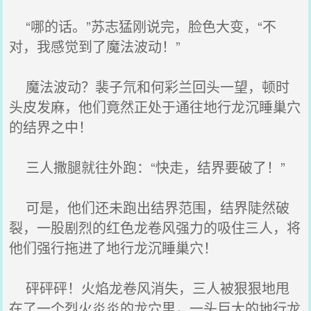
“哪的话。”苏志猛刚说完，脸色大变，“不
对，我感觉到了魔法波动！”
魔法波动？裴子氘和何彩兰回头一望，顿时
头皮发麻，他们竟然正处于通往地行龙沉睡巢穴
的结界之中！
三人撒腿就往外跑：“快走，结界要破了！”
可是，他们还未跑出结界范围，结界陡然破
裂，一股剧烈的红色龙卷风强力的吸住三人，将
他们强行拖进了地行龙沉睡巢穴！
砰砰砰！火焰龙卷风消失，三人被狠狠地甩
在了一个烈火炎炎的龙穴里，一头巨大的地行龙