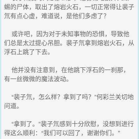
蜴的尸体，取出了熔岩火石，一切正常得让裴子
氘有点心虚，难道说，是他们多虑了？
或许吧，因为对于未知事物的恐惧，导致他
们总是太过提心吊胆。裴子氘拿到熔岩火石，从
浮石上跳了下去。
他并没有注意到，在他跳下浮石的一刹那，
有一丝微微的魔法波动。
“裴子氘，怎么样？拿到了吗？”何彩兰关切地
问道。
“拿到了。”裴子氘感到十分欣慰，没想到进行
得这么顺利：“我们可以回了，谢谢你们。”