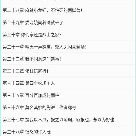
第二十八章 麻辣小龙虾，不怕死的两脚兽！
第二十九章 娄晓娥闻着味就来了
第三十章 你们家还是烈士之家？
第三十一章 晴天一声霹雳，冤大头闪亮登场！
第三十二章 我不同意这门亲事！
第三十三章 傻柱玩尾行！
第三十四章 第四个农场工人
第三十五章 百分百加成何雨柱
第三十六章 莫名其妙的先进工作者称号
第三十七章 投我以木瓜，报之以琼琚，匪报也，永以为好也
第三十八章 愤怒的许大茂