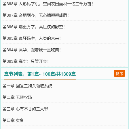
第398章 人形码字机，空间农田面积一亿三千万亩！
第397章 亲朋到齐，无心插柳柳成荫！
第396章 爆更万字，高巨侠的野望！
第395章 疯狂码字，人类的未来！
第394章 高华：跟着我一直吃肉！
第393章 高华：只管开会！
章节列表，第1章~ 100章/共1309章
倒序
第一章 回复三狗头领取系统
第二章 无限农场
第三章 心有不甘的三大爷
第四章 卖鱼