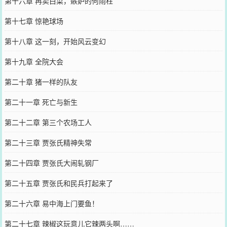
第十六章 再卖白菜，嫉妒的何雨柱
第十七章 惊艳球场
第十八章 这一刻，开始风云变幻
第十九章 全院大会
第二十章 猪一样的队友
第二十一章 死亡与新生
第二十二章 第三个农场工人
第二十三章 贾张氏精神失常
第二十四章 贾张氏大闹轧钢厂
第二十五章 贾张氏和民兵打起来了
第二十六章 易中海上门要鱼！
第二十七章 辣椒这玩意儿它辣两头啊……