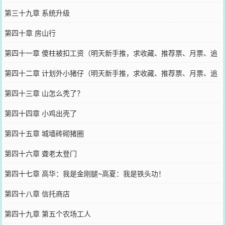
第三十九章 系统升级
第四十章 房山行
第四十一章 傻柱被扣工资（明天新手推，求收藏、推荐票、月票、追
读
第四十二章 计划外小猪仔（明天新手推，求收藏、推荐票、月票、追
读
第四十三章 山怎么秃了？
第四十四章 小鸡出壳了
第四十五章 城墙砖砌猪圈
第四十六章 聋老太登门
第四十七章 高华：我是金刚腿~高夏：我是铁头功！
第四十八章 信托商店
第四十九章 第五个农场工人