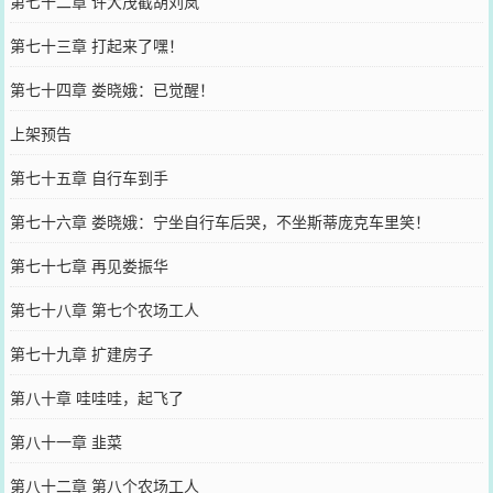
第七十二章 许大茂截胡刘岚
第七十三章 打起来了嘿！
第七十四章 娄晓娥：已觉醒！
上架预告
第七十五章 自行车到手
第七十六章 娄晓娥：宁坐自行车后哭，不坐斯蒂庞克车里笑！
第七十七章 再见娄振华
第七十八章 第七个农场工人
第七十九章 扩建房子
第八十章 哇哇哇，起飞了
第八十一章 韭菜
第八十二章 第八个农场工人