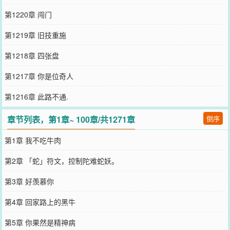
第1220章 闯门
第1219章 旧技重施
第1218章 四张盘
第1217章 你是位奇人
第1216章 此路不通.
章节列表，第1章~ 100章/共1271章
倒序
第1章 我不吃牛肉
第2章 「蛇」符文，控制陀难蛇妖。
第3章 好羡慕你
第4章 回家路上的黑牛
第5章 你果然是精神病