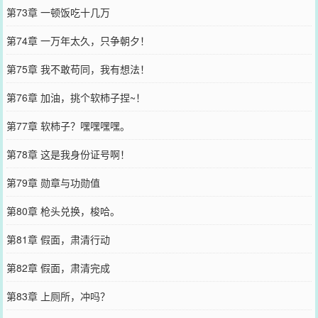
第73章 一顿饭吃十几万
第74章 一万年太久，只争朝夕！
第75章 我不敢苟同，我有想法！
第76章 加油，挑个软柿子捏~！
第77章 软柿子？嘿嘿嘿嘿。
第78章 这是我身份证号啊！
第79章 勋章与功勋值
第80章 枪头兑换，梭哈。
第81章 假面，肃清行动
第82章 假面，肃清完成
第83章 上厕所，冲吗？