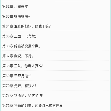
第62章 月鬼来喽
第63章 嘿嘿嘿嘿~
第64章 混乱的战场，砍我干嘛？
第65章 王面，【弋鸳】
第66章 给我被窝道个歉。
第67章 我说，不行。
第68章 王队，你看人真准！
第69章 干死月鬼~！
第70章 走开，有钱人!
第71章 别撕扒，给孩子的！
第72章 拼命的训练，想要跳出这方世界