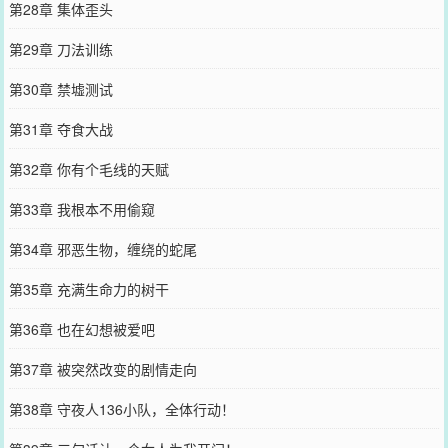
第28章 集体歪头
第29章 刀法训练
第30章 禁墟测试
第31章 夺食大战
第32章 你有个毛线的天赋
第33章 我根本不用偷窥
第34章 邪恶生物，缠绕的蛇尾
第35章 充满生命力的树干
第36章 也在幻想被爱吧
第37章 被突然改变的剧情走向
第38章 守夜人136小队，全体行动！