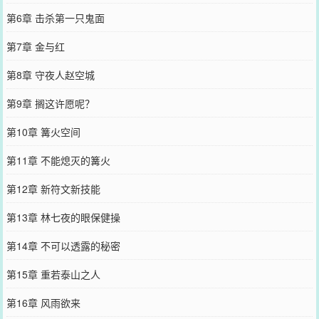
第6章 击杀第一只鬼面
第7章 金与红
第8章 守夜人赵空城
第9章 搁这许愿呢？
第10章 篝火空间
第11章 不能熄灭的篝火
第12章 新符文新技能
第13章 林七夜的眼保健操
第14章 不可以透露的秘密
第15章 重若泰山之人
第16章 风雨欲来