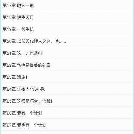
第17章 瞪它一眼
第18章 泯生闪月
第19章 一线生机
第20章 以伏羲代理人之名，唤......
第21章 这一刀也很帅
第22章 伤疤是最美的勋章
第23章 凯旋！
第24章 守夜人136小队
第25章 这都是巧合，信我！
第26章 我有一个计划
第27章 我也有一个计划