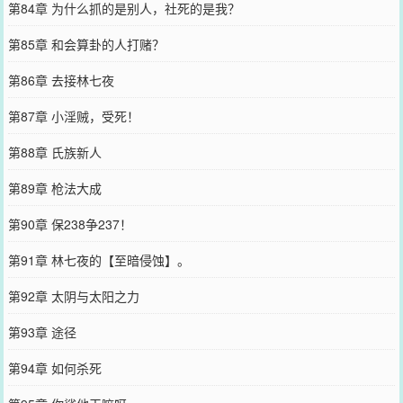
第84章 为什么抓的是别人，社死的是我？
第85章 和会算卦的人打赌？
第86章 去接林七夜
第87章 小淫贼，受死！
第88章 氏族新人
第89章 枪法大成
第90章 保238争237！
第91章 林七夜的【至暗侵蚀】。
第92章 太阴与太阳之力
第93章 途径
第94章 如何杀死