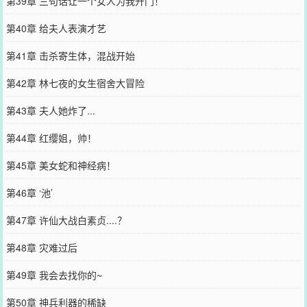
第39章 三句话让一个女人为我开门！
第40章 给夫人表演才艺
第41章 击杀寄生体，混战开始
第42章 林七夜的女生宿舍大冒险
第43章 夫人她炸了...
第44章 红缨姐，帅！
第45章 美女蛇和神经病！
第46章 ‘池’
第47章 许仙大战白素贞....？
第48章 灾难过后
第49章 我会去找你的~
第50章 神兵利器的稀缺