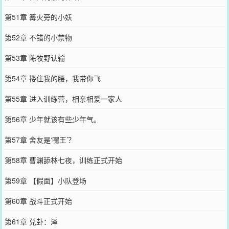
第51章 篝火旁的小妖
第52章 不错的小禁物
第53章 陈牧野认输
第54章 搂住我的腰，我带你飞
第55章 进入训练营，相亲相爱一家人
第56章 少年就该有些少年气。
第57章 舍友是‘嘿王’？
第58章 曹渊舔林七夜，训练正式开始
第59章 【假面】小队登场
第60章 战斗正式开始
第61章 兑卦：泽