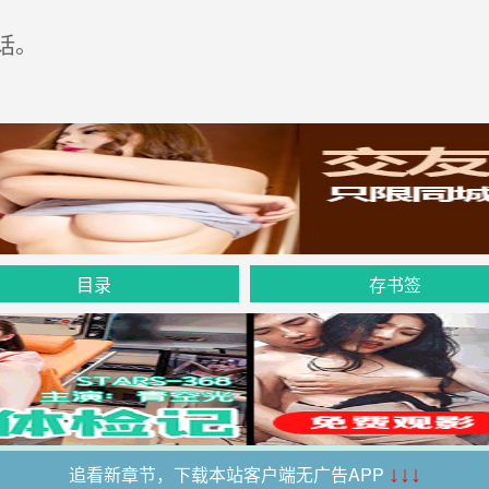
话。
目录
存书签
追看新章节，下载本站客户端无广告APP
↓↓↓