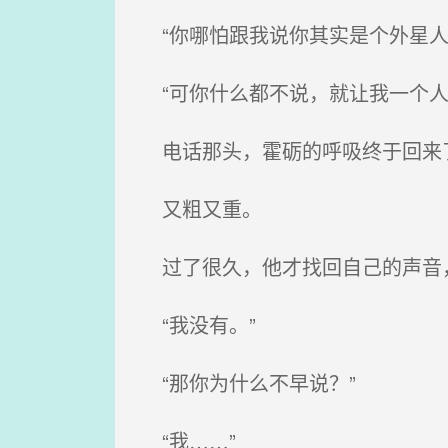
“你哪怕跟我说你其实是个外星人
“可你什么都不说，就让我一个人
电话那头，霍砺的呼吸终于回来
又粗又重。
过了很久，他才找回自己的声音
“我没有。”
“那你为什么不早说？”
“我……”