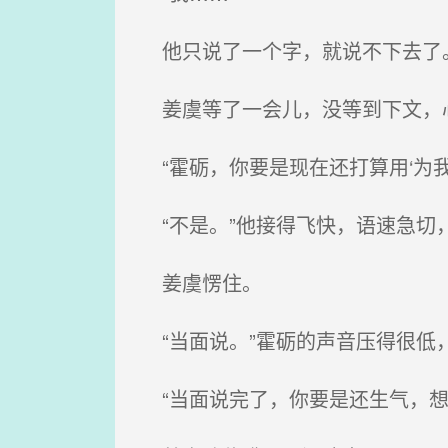
他只说了一个字，就说不下去了
姜虞等了一会儿，没等到下文，
“霍砺，你要是现在还打算用‘为我
“不是。”他接得飞快，语速急切，
姜虞愣住。
“当面说。”霍砺的声音压得很低，
“当面说完了，你要是还生气，想