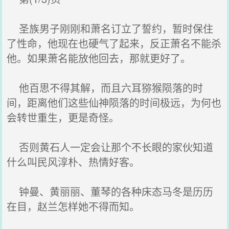
圣族男子刚刚和萧名订立了誓约，暂时保住
了性命，他现在也硬气了起来，反正萧名不能杀
他。如果萧名能放他回去，那就更好了。
他百思不得其解，而且六耳猕猴陨落的时
间，距离他们这些仙神陨落的时间极远，为何也
会转世重生，更是奇怪。
否则黄石人一定会让那个不长眼的家伙知道
什么叫民风淳朴、热情好客。
钟曼、黄丽丽、董琴的各种床态马冬是历历
在目，赵兰怎样她不得而知。