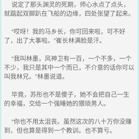
说定了那头渊灵的死期，师心水点了点头，
就踮起双脚趴在飞船的边缘，四处张望了起来。
“哎呀！我的马乡长，你可回来啦，可不好
了，出了大事啦。”崔长林满脸是汗。
“我叫林墨，风神卫有一百，一个不多，一个
不少，我只是其中一个而已，不介意的话你可以
叫我林兄。”林墨说道。
毕竟，苏彤也不是傻子，她不会把自己一生
的幸福，交给一个强睡她的猥琐男人。
“你也不用太沮丧。虽然这次的八十万你没赚
到，但也算是得到一个教训。也不算亏。