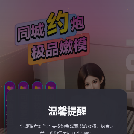
温馨提醒
你即将看到当地寻找约会或兼职的女孩，约会之
前，我们需要问几个问题：