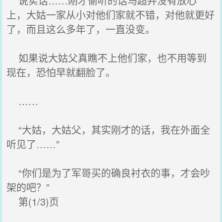
说实话……刚才偷听的话马超并没有放心
上，大姑一家从小对他们家就不错，对他就更好
了，而且这么多年了，一直没变。
如果说大姑父真瞧不上他们家，也不用等到
现在，恐怕早就翻脸了。
……
“大姑，大姑父，其实刚才的话，我在外面全
听见了……”
“你们是为了军哥买的确良衬衣的事，才会吵
架的吧？”
第(1/3)页