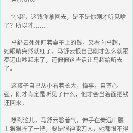
“小超，这钱你拿回去，是不是你刚才听见啥
了？所以才……”
马舒云死死盯着桌子上的钱，又看向马超，
她眼睛突然就红了，马舒云恨自己刚才怎么就跟
秦远山吵起来了，还偏偏这些话让马超给听去
了。
这孩子自己从小看着长大，懂事，自尊心
强，刚才肯定是听见了什么，他才会当着面把钱
还回来。
想到这儿，马舒云憋着气，伸手在秦远山腰
上狠狠拧了一把，要是眼神能刀人，她都恨不得