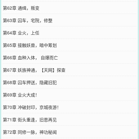
第62章 通缉，叛变
第63章 囚车，宅院，修整
第64章 业火，上任
第65章 接触妖兽，暗中筹划
第66章 血种入体， 自爆而亡
第67章 妖族神通，【天网】探查
第68章 囚车押送，隐藏旧犯
第69章 业火大成！
第70章 冲破封印，京城夜游！
第71章 街头重逢，旧恩再见
第72章 同修一脉，神功秘闻