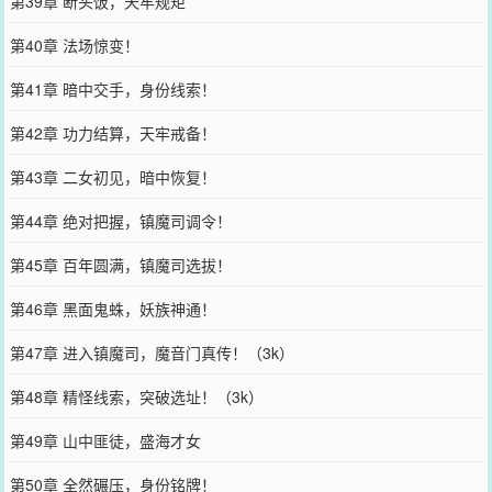
第39章 断头饭，天牢规矩
第40章 法场惊变！
第41章 暗中交手，身份线索！
第42章 功力结算，天牢戒备！
第43章 二女初见，暗中恢复！
第44章 绝对把握，镇魔司调令！
第45章 百年圆满，镇魔司选拔！
第46章 黑面鬼蛛，妖族神通！
第47章 进入镇魔司，魔音门真传！（3k）
第48章 精怪线索，突破选址！（3k）
第49章 山中匪徒，盛海才女
第50章 全然碾压，身份铭牌！