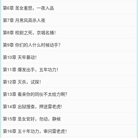
第6章 圣女羞怒，一夜入品
第7章 月黑风高杀人夜
第8章 校尉之死，京城名捕！
第9章 你们的人什么时候动手？
第10章 天牢暴动！
第11章 爆发出手，五年功力！
第12章 灭杀，试探！
第13章 看来你的同伙不太给力啊？
第14章 出狱搜查，押送雷老虎!
第15章 圣女安好，勿动，静候
第16章 五十年功力，审问雷老虎！