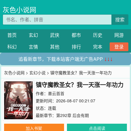
灰色小说网
搜索
首页
玄幻
武侠
都市
历史
网游
科幻
言情
其他
排行
完本
登录
追看新章节，下载本站客户端无广告APP
↓↓↓
灰色小说网
>
玄幻小说
> 镇守魔教圣女？我一天涨一年功力
镇守魔教圣女？我一天涨一年功力
作者：
墨云首首
更新时间：2026-08-07 00:21:07
状态：连载
最新章节：
第292章 后会有期
加入书架
点击阅读