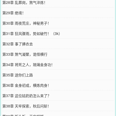
第28章 乱葬岗，煞气淬炼！
第29章 绝境！
第30章 雨夜荒庄，神秘男子！
第31章 狂风骤雨，势如破竹！（3k）
第32章 事了拂衣去
第33章 煞气凝聚，诡怪横行
第34章 将死之人，琉璃金身功！
第35章 送你们上路
第36章 金身初成，横炼肉身！
第37章 这位姑奶奶怎么来了？
第38章 天牢探索，秋后问斩！