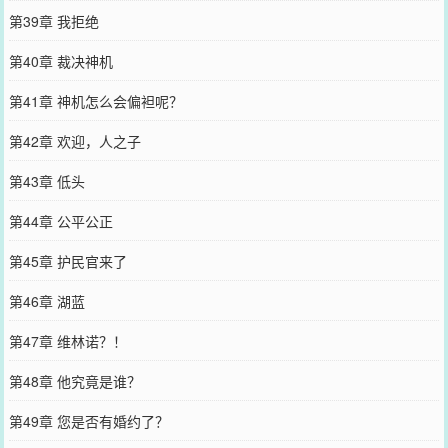
第39章 我拒绝
第40章 裁决神机
第41章 神机怎么会偏袒呢？
第42章 欢迎，人之子
第43章 低头
第44章 公平公正
第45章 护民官来了
第46章 湖蓝
第47章 维林诺？！
第48章 他究竟是谁？
第49章 您是否有婚约了？