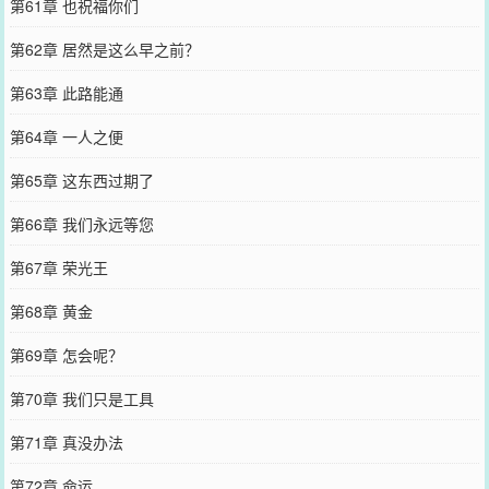
第61章 也祝福你们
第62章 居然是这么早之前？
第63章 此路能通
第64章 一人之便
第65章 这东西过期了
第66章 我们永远等您
第67章 荣光王
第68章 黄金
第69章 怎会呢？
第70章 我们只是工具
第71章 真没办法
第72章 命运