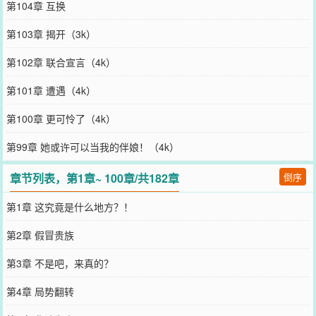
第104章 互换
第103章 揭开（3k）
第102章 联合宣言（4k）
第101章 遭遇（4k）
第100章 更可怜了（4k）
第99章 她或许可以当我的伴娘！（4k）
章节列表，第1章~ 100章/共182章
倒序
第1章 这究竟是什么地方？！
第2章 假冒贵族
第3章 不是吧，来真的？
第4章 局势翻转