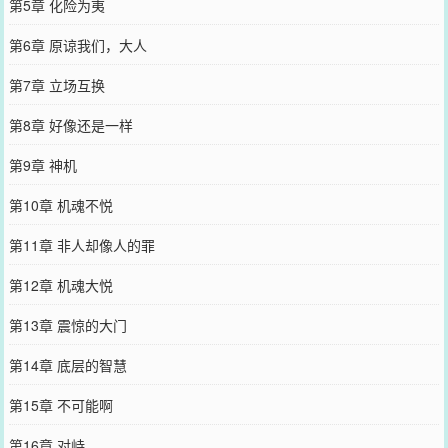
第5章 化险为夷
第6章 原谅我们，大人
第7章 立场互换
第8章 好像还是一样
第9章 神机
第10章 机魂不悦
第11章 非人却像人的罪
第12章 机魂大悦
第13章 震惊的大门
第14章 底层的智慧
第15章 不可能啊
第16章 对峙