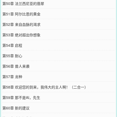
第50章 法兰西尼亚的翡翠
第51章 阿尔比恩的黄金
第52章 来自血脉的渴求
第53章 绝对超出你想象
第54章 启程
第55章 耐心
第56章 兽人来袭
第57章 龙种
第58章 欢迎您的到来，我伟大的主人啊！（二合一）
第59章 那不是AI，先生
第60章 新的建议