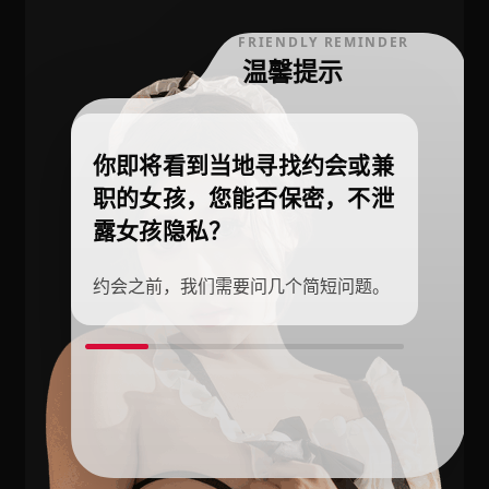
FRIENDLY REMINDER
温馨提示
你即将看到当地寻找约会或兼
职的女孩，您能否保密，不泄
露女孩隐私？
约会之前，我们需要问几个简短问题。