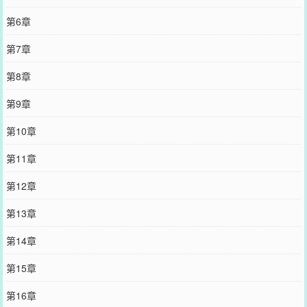
第6章
第7章
第8章
第9章
第10章
第11章
第12章
第13章
第14章
第15章
第16章