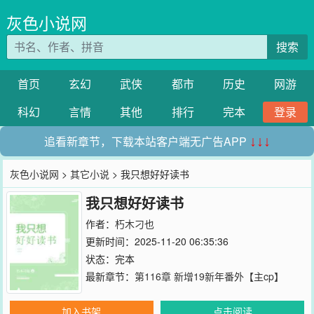
灰色小说网
搜索
首页
玄幻
武侠
都市
历史
网游
科幻
言情
其他
排行
完本
登录
追看新章节，下载本站客户端无广告APP
↓↓↓
灰色小说网
>
其它小说
> 我只想好好读书
我只想好好读书
作者：
朽木刁也
更新时间：2025-11-20 06:35:36
状态：完本
最新章节：
第116章 新增19新年番外【主cp】
加入书架
点击阅读