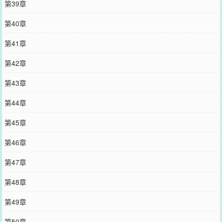
第39章
第40章
第41章
第42章
第43章
第44章
第45章
第46章
第47章
第48章
第49章
第50章